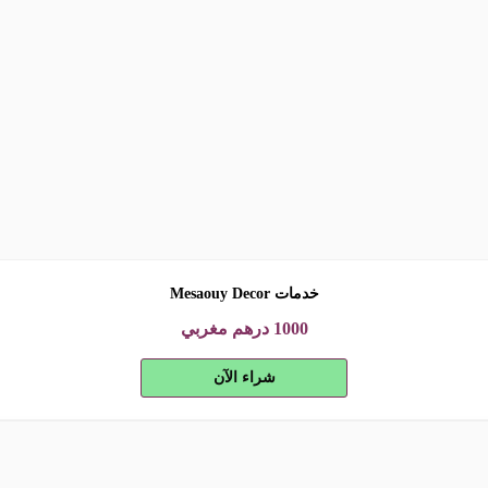
خدمات Mesaouy Decor
1000
درهم مغربي
شراء الآن